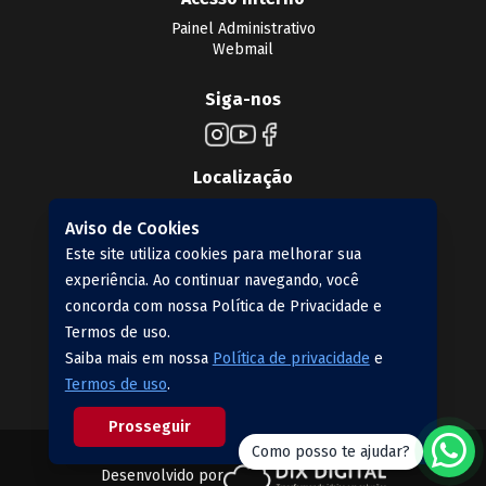
Painel Administrativo
Webmail
Siga-nos
Localização
Aviso de Cookies
Este site utiliza cookies para melhorar sua
experiência. Ao continuar navegando, você
concorda com nossa Política de Privacidade e
Termos de uso.
Saiba mais em nossa
Política de privacidade
e
Contato
Termos de uso
.
esa@oabto.org.br
Prosseguir
CNPJ: 25.086.752/0001-48
V.01.01.03
Como posso te ajudar?
Desenvolvido por